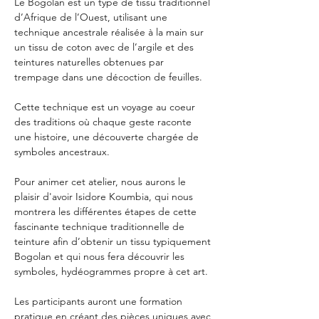
Le Bogolan est un type de tissu traditionnel 
d’Afrique de l’Ouest, utilisant une 
technique ancestrale réalisée à la main sur 
un tissu de coton avec de l’argile et des 
teintures naturelles obtenues par 
trempage dans une décoction de feuilles.
Cette technique est un voyage au coeur 
des traditions où chaque geste raconte 
une histoire, une découverte chargée de 
symboles ancestraux.
Pour animer cet atelier, nous aurons le 
plaisir d'avoir Isidore Koumbia, qui nous 
montrera les différentes étapes de cette 
fascinante technique traditionnelle de 
teinture afin d’obtenir un tissu typiquement 
Bogolan et qui nous fera découvrir les 
symboles, hydéogrammes propre à cet art.
Les participants auront une formation 
pratique en créant des pièces uniques avec 