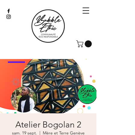
Atelier Bogolan 2
sam. 19 sept.
  |  
Mère et Terre Genève