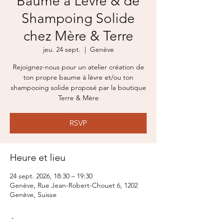
Baume à Lèvre & de
Shampoing Solide
chez Mère & Terre
jeu. 24 sept.
  |  
Genève
Rejoignez-nous pour un atelier création de
ton propre baume à lèvre et/ou ton
shampooing solide proposé par la boutique
Terre & Mère
RSVP
Heure et lieu
24 sept. 2026, 18:30 – 19:30
Genève, Rue Jean-Robert-Chouet 6, 1202
Genève, Suisse