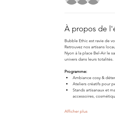
À propos de l
Bubble Ethic est ravie de 
Retrouvez nos artisans locau
Nyon à la place Bel-Air le 
univers dans leurs totalités.
Programme:
Ambiance cosy & déte
Ateliers créatifs pour p
Stands artisanaux et ma
accessoires, cosmétique
Afficher plus