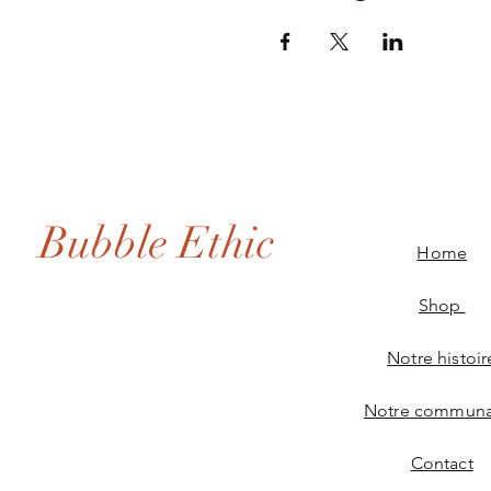
Bubble Ethic
Home
Shop
Notre histoir
Notre communa
Contact