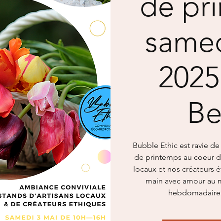
de pr
samed
2025
Be
Bubble Ethic est ravie d
de printemps au coeur d
locaux et nos créateurs é
main avec amour au m
hebdomadaire 