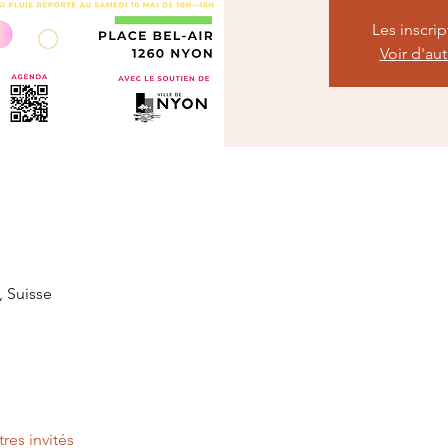
Les inscri
Voir d'au
, Suisse
tres invités