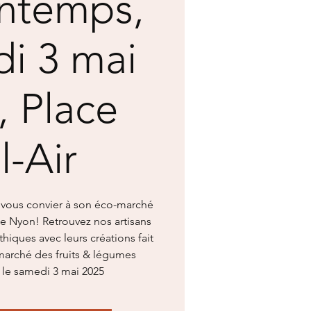
intemps,
i 3 mai
, Place
l-Air
e vous convier à son éco-marché
e Nyon! Retrouvez nos artisans
thiques avec leurs créations fait
arché des fruits & légumes
le samedi 3 mai 2025