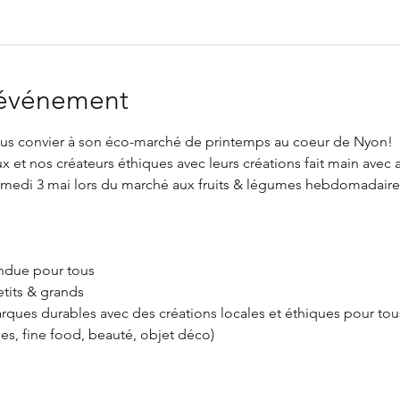
'événement
vous convier à son éco-marché de printemps au coeur de Nyon!
x et nos créateurs éthiques avec leurs créations fait main avec 
samedi 3 mai lors du marché aux fruits & légumes hebdomadaire 
ndue pour tous
etits & grands
rques durables avec des créations locales et éthiques pour tou
s, fine food, beauté, objet déco) 