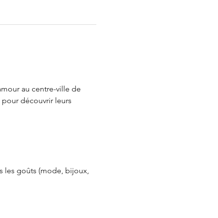
amour au centre-ville de 
pour découvrir leurs 
s les goûts (mode, bijoux, 