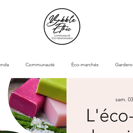
enda
Communauté
Éco-marchés
Gardero
sam. 0
L'éco