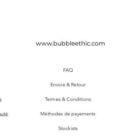
www.bubbleethic.com
FAQ
Envoie & Retour
e
Termes & Conditions
uté
Méthodes de payements
Stockists