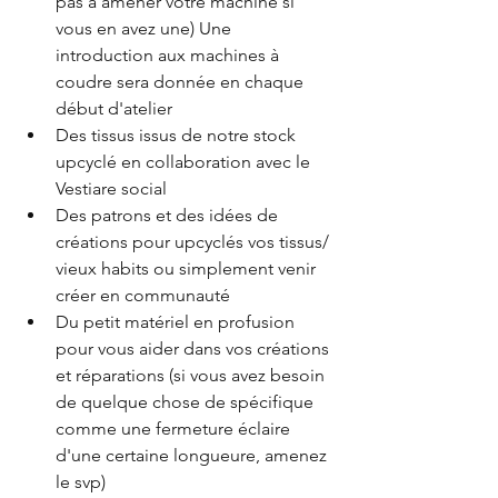
pas à amener votre machine si 
vous en avez une) Une 
introduction aux machines à 
coudre sera donnée en chaque 
début d'atelier
Des tissus issus de notre stock 
upcyclé en collaboration avec le 
Vestiare social
Des patrons et des idées de 
créations pour upcyclés vos tissus/ 
vieux habits ou simplement venir 
créer en communauté
Du petit matériel en profusion 
pour vous aider dans vos créations 
et réparations (si vous avez besoin 
de quelque chose de spécifique 
comme une fermeture éclaire 
d'une certaine longueure, amenez 
le svp)