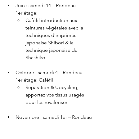
Juin : samedi 14 – Rondeau 
1er étage:
Caféfil introduction aux 
teintures végétales avec la 
techniques d'imprimés 
japonaise Shibori & la 
technique japonaise du 
Shashiko
Octobre : samedi 4 – Rondeau 
1er étage: Caféfil 
Réparation & Upcycling, 
apportez vos tissus usagés 
pour les revaloriser
Novembre : samedi 1er – Rondeau 
1er étage: 
Réparation & Upcycling, 