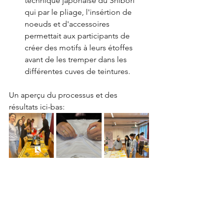
technique japonaise du Shibori 
qui par le pliage, l'insértion de 
noeuds et d'accessoires 
permettait aux participants de 
créer des motifs à leurs étoffes 
avant de les tremper dans les 
différentes cuves de teintures.
Un aperçu du processus et des 
résultats ici-bas: