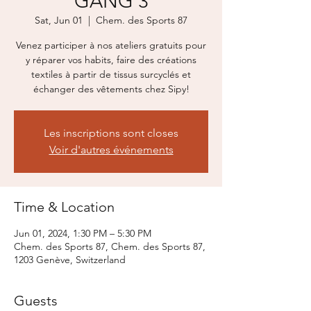
GANG 3
Sat, Jun 01
  |  
Chem. des Sports 87
Venez participer à nos ateliers gratuits pour
y réparer vos habits, faire des créations
textiles à partir de tissus surcyclés et
échanger des vêtements chez Sipy!
Les inscriptions sont closes
Voir d'autres événements
Time & Location
Jun 01, 2024, 1:30 PM – 5:30 PM
Chem. des Sports 87, Chem. des Sports 87,
1203 Genève, Switzerland
Guests