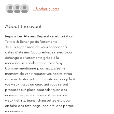
+ 8 other guests
About the event
Rejoins Les Ateliers Réparation et Création 
Textile & Echange de Vêtements!
Je suis super ravie de vous annoncer 3 
dates d'ateliers Couture/Repair avec troc/ 
échange de vêtements grâce à la 
merveilleuse collaboration avec Sipy! 
Comme mentionné plus haut, c'est le 
moment de venir réparer vos habits et/ou 
de venir tester votre créativité en surcyclant 
vos vieux tissus ou ceux qui vous seront 
proposés sur place pour fabriquer des 
nouveautés personnalisés. Amenez vos 
vieux t-shirts, jeans, chaussettes etc pour 
en faire des tote bags, paniers, des portes-
monnaies etc,