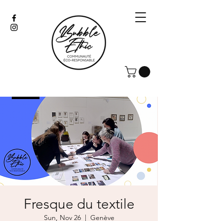
Fresque du textile
Sun, Nov 26
  |  
Genève