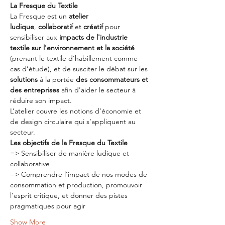
La Fresque du Textile
La Fresque est un 
atelier 
ludique
, 
collaboratif
 et 
créatif
 pour 
sensibiliser aux 
impacts de l'industrie 
textile sur l'environnement et la société
(prenant le textile d’habillement comme 
cas d’étude), et de susciter le débat sur les 
solutions 
à la portée 
des consommateurs et 
des entreprises
 afin d'aider le secteur à 
réduire son impact.
L’atelier couvre les notions d’économie et 
de design circulaire qui s’appliquent au 
secteur.
Les objectifs de la Fresque du Textile
=> Sensibiliser de manière ludique et 
collaborative
=> Comprendre l’impact de nos modes de 
consommation et production, promouvoir 
l’esprit critique, et donner des pistes 
pragmatiques pour agir
Show More