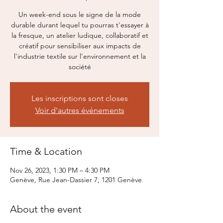
Un week-end sous le signe de la mode
durable durant lequel tu pourras t'essayer à
la fresque, un atelier ludique, collaboratif et
créatif pour sensibiliser aux impacts de
l'industrie textile sur l'environnement et la
société
Les inscriptions sont closes
Voir d'autres événements
Time & Location
Nov 26, 2023, 1:30 PM – 4:30 PM
Genève, Rue Jean-Dassier 7, 1201 Genève
About the event