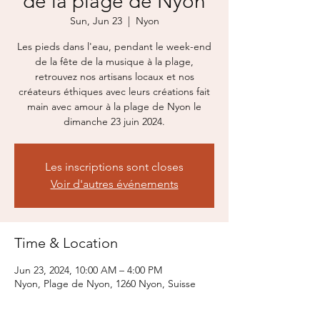
de la plage de Nyon
Sun, Jun 23
  |  
Nyon
Les pieds dans l'eau, pendant le week-end
de la fête de la musique à la plage,
retrouvez nos artisans locaux et nos
créateurs éthiques avec leurs créations fait
main avec amour à la plage de Nyon le
dimanche 23 juin 2024.
Les inscriptions sont closes
Voir d'autres événements
Time & Location
Jun 23, 2024, 10:00 AM – 4:00 PM
Nyon, Plage de Nyon, 1260 Nyon, Suisse