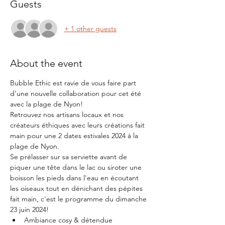
Guests
+ 1 other guests
About the event
Bubble Ethic est ravie de vous faire part 
d'une nouvelle collaboration pour cet été 
avec la plage de Nyon!
Retrouvez nos artisans locaux et nos 
créateurs éthiques avec leurs créations fait 
main pour une 2 dates estivales 2024 à la 
plage de Nyon.
Se prélasser sur sa serviette avant de 
piquer une tête dans le lac ou siroter une 
boisson les pieds dans l'eau en écoutant 
les oiseaux tout en dénichant des pépites 
fait main, c'est le programme du dimanche 
23 juin 2024!
Ambiance cosy & détendue