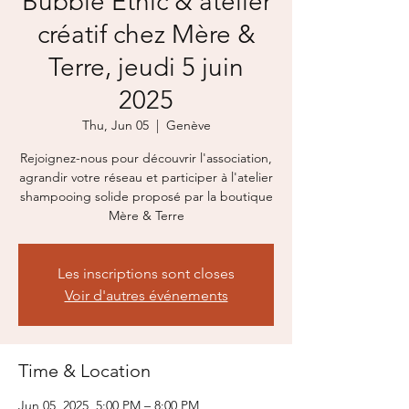
Bubble Ethic & atelier
créatif chez Mère &
Terre, jeudi 5 juin
2025
Thu, Jun 05
  |  
Genève
Rejoignez-nous pour découvrir l'association,
agrandir votre réseau et participer à l'atelier
shampooing solide proposé par la boutique
Mère & Terre
Les inscriptions sont closes
Voir d'autres événements
Time & Location
Jun 05, 2025, 5:00 PM – 8:00 PM